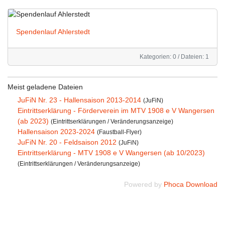
Spendenlauf Ahlerstedt
Kategorien: 0
/
Dateien: 1
Meist geladene Dateien
JuFiN Nr. 23 - Hallensaison 2013-2014
(JuFiN)
Eintrittserklärung - Förderverein im MTV 1908 e V Wangersen
(ab 2023)
(Eintrittserklärungen / Veränderungsanzeige)
Hallensaison 2023-2024
(Faustball-Flyer)
JuFiN Nr. 20 - Feldsaison 2012
(JuFiN)
Eintrittserklärung - MTV 1908 e V Wangersen (ab 10/2023)
(Eintrittserklärungen / Veränderungsanzeige)
Powered by
Phoca Download