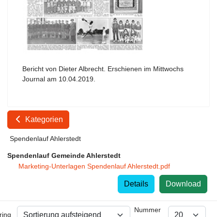
Bericht von Dieter Albrecht. Erschienen im Mittwochs
Journal am 10.04.2019.
Kategorien
Spendenlauf Ahlerstedt
Spendenlauf Gemeinde Ahlerstedt
Marketing-Unterlagen Spendenlauf Ahlerstedt.pdf
Details
Download
Nummer
ring