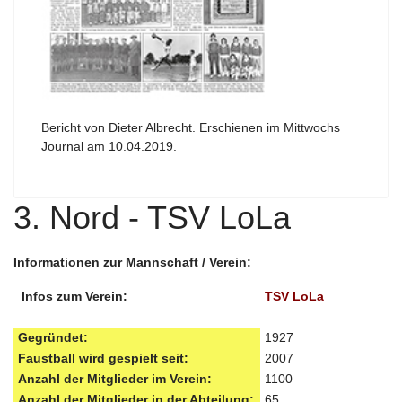
Bericht von Dieter Albrecht. Erschienen im Mittwochs
Journal am 10.04.2019.
3. Nord - TSV LoLa
Informationen zur Mannschaft / Verein:
Infos zum Verein:
TSV LoLa
Gegründet:
1927
Faustball wird gespielt seit:
2007
Anzahl der Mitglieder im Verein:
1100
Anzahl der Mitglieder in der Abteilung:
65