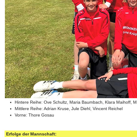
Hintere Reihe: Ove Schultz, Maria Baumbach, Klara Maihoff, Ma
Mittlere Reihe: Adrian Kruse, Jule Diehl, Vincent Reichel
Vorne: Thore Gosau
Erfolge der Mannschaft: