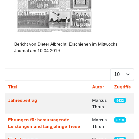
Bericht von Dieter Albrecht. Erschienen im Mittwochs
Journal am 10.04.2019.
Anzeige #
Titel
Autor
Zugriffe
Beiträge
Jahresbeitrag
Marcus
9432
Thrun
Ehrungen für herausragende
Marcus
6710
Leistungen und langjährige Treue
Thrun