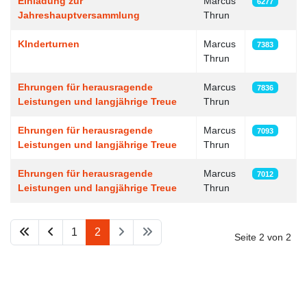
Einladung zur
Marcus
6277
Jahreshauptversammlung
Thrun
KInderturnen
Marcus
7383
Thrun
Ehrungen für herausragende
Marcus
7836
Leistungen und langjährige Treue
Thrun
Ehrungen für herausragende
Marcus
7093
Leistungen und langjährige Treue
Thrun
Ehrungen für herausragende
Marcus
7012
Leistungen und langjährige Treue
Thrun
1
2
Seite 2 von 2